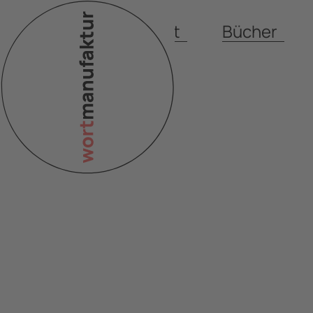
PR-Arbeit
Bücher