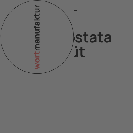
Apple Crostata
fürs Gemüt